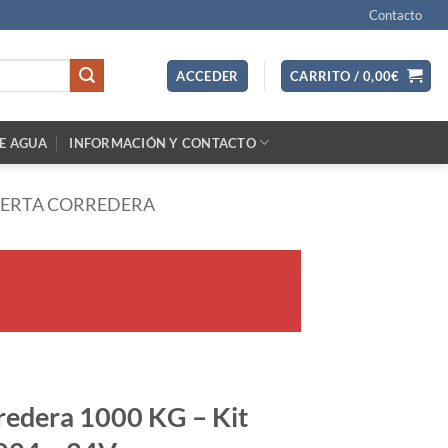
Contacto
ACCEDER
CARRITO /
0,00
€
E AGUA
INFORMACIÓN Y CONTACTO
UERTA CORREDERA
redera 1000 KG – Kit