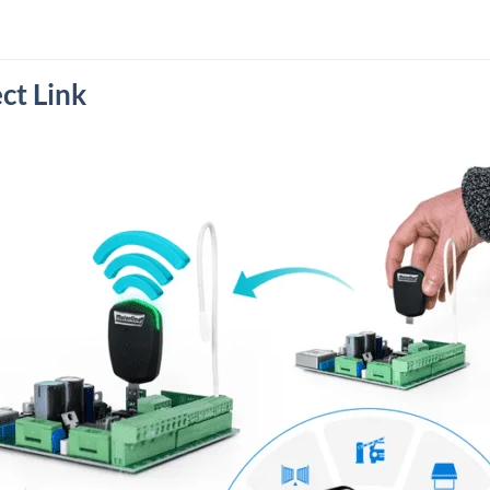
ct Link