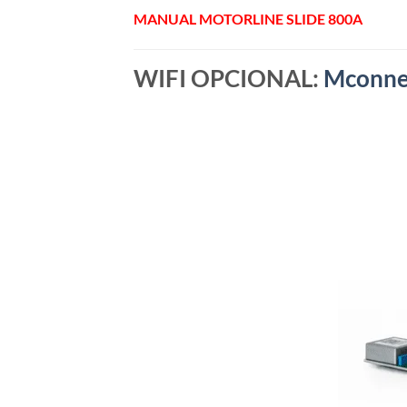
MANUAL MOTORLINE SLIDE 800A
WIFI OPCIONAL:
Mconne