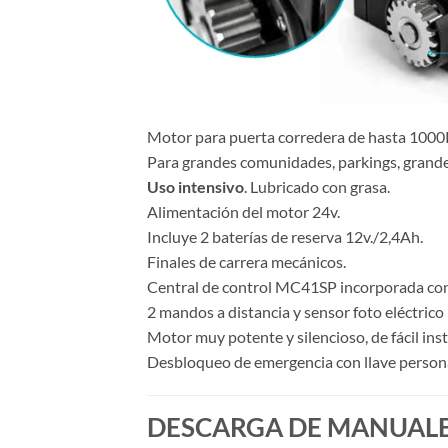
Motor para puerta corredera de hasta 1000
Para grandes comunidades, parkings, grande
Uso intensivo
. Lubricado con grasa.
Alimentación del motor 24v.
Incluye 2 baterías de reserva 12v./2,4Ah.
Finales de carrera mecánicos.
Central de control MC41SP incorporada con 
2 mandos a distancia y sensor foto eléctrico 
Motor muy potente y silencioso, de fácil inst
Desbloqueo de emergencia con llave persona
DESCARGA DE MANUALE