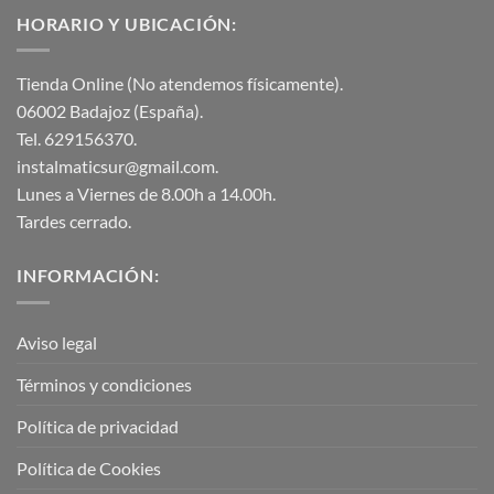
HORARIO Y UBICACIÓN:
Tienda Online (No atendemos físicamente).
06002 Badajoz (España).
Tel. 629156370.
instalmaticsur@gmail.com.
Lunes a Viernes de 8.00h a 14.00h.
Tardes cerrado.
INFORMACIÓN:
Aviso legal
Términos y condiciones
Política de privacidad
Política de Cookies