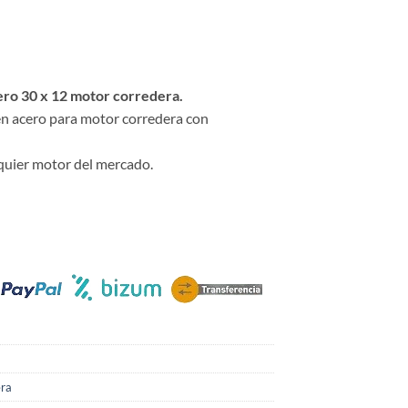
ro 30 x 12 motor corredera.
n acero para motor corredera con
quier motor del mercado.
era