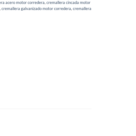
era acero motor corredera
,
cremallera cincada motor
,
cremallera galvanizado motor corredera
,
cremallera