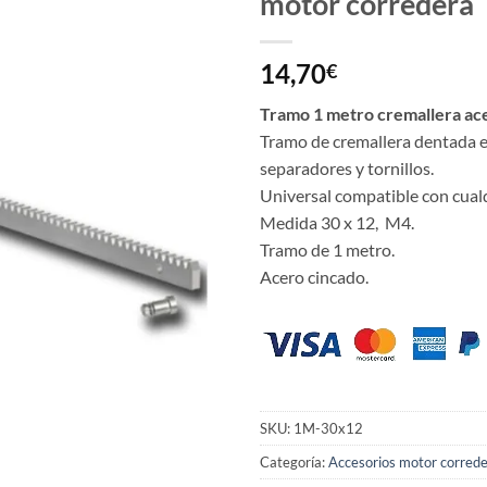
motor corredera
14,70
€
Tramo 1 metro cremallera ace
Tramo de cremallera dentada e
separadores y tornillos.
Universal compatible con cual
Medida 30 x 12, M4.
Tramo de 1 metro.
Acero cincado.
SKU:
1M-30x12
Categoría:
Accesorios motor corred