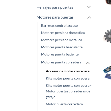
Herrajes para puertas
Motores para puertas
Barreras control acceso
Motores persiana domestica
Motores persiana metálica
Motores puerta basculante
Motores puerta batiente
Motores puerta corredera
Accesorios motor corredera
Kits motor puerta corredera
Kits motor puerta corredera -
Motor puertas correderas de
garaje
Motor puerta corredera