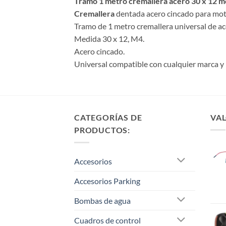
Tramo 1 metro cremallera acero 30 x 12 m
Cremallera
dentada acero cincado para moto
Tramo de 1 metro cremallera universal de ac
Medida 30 x 12, M4.
Acero cincado.
Universal compatible con cualquier marca y
CATEGORÍAS DE
VAL
PRODUCTOS:
Accesorios
Accesorios Parking
Bombas de agua
Cuadros de control