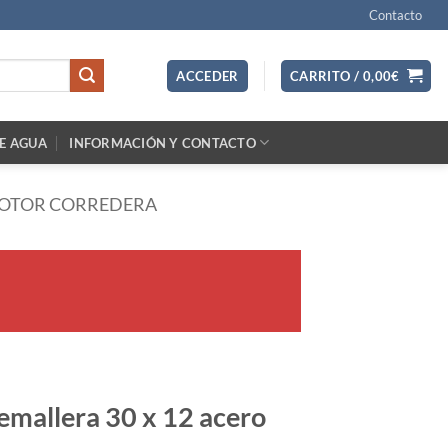
Contacto
ACCEDER
CARRITO /
0,00
€
E AGUA
INFORMACIÓN Y CONTACTO
OTOR CORREDERA
emallera 30 x 12 acero