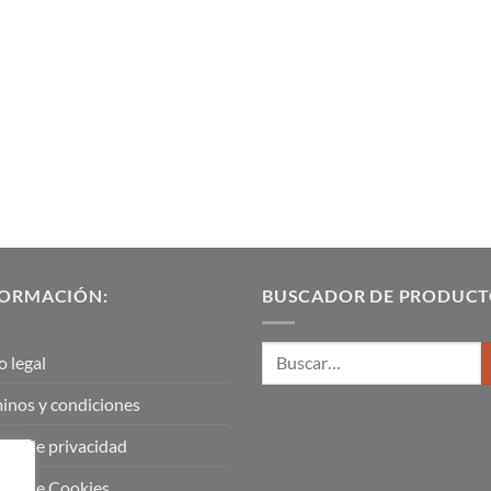
FORMACIÓN:
BUSCADOR DE PRODUCT
o legal
inos y condiciones
tica de privacidad
tica de Cookies