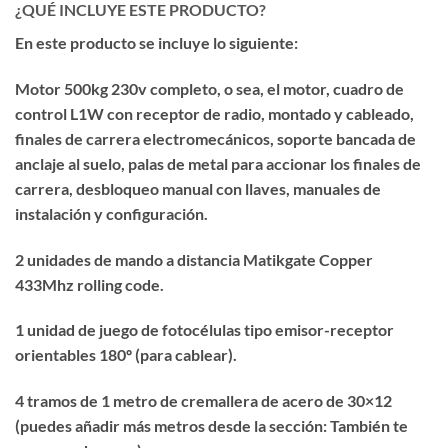
¿QUÉ INCLUYE ESTE PRODUCTO?
En este producto se incluye lo siguiente:
Motor 500kg 230v completo, o sea, el motor, cuadro de
control L1W con receptor de radio, montado y cableado,
finales de carrera electromecánicos, soporte bancada de
anclaje al suelo, palas de metal para accionar los finales de
carrera, desbloqueo manual con llaves, manuales de
instalación y configuración.
2 unidades de mando a distancia Matikgate Copper
433Mhz rolling code.
1 unidad de juego de fotocélulas tipo emisor-receptor
orientables 180º (para cablear).
4 tramos de 1 metro de cremallera de acero de 30×12
(puedes añadir más metros desde la sección: También te