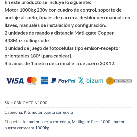
En este producto se incluye lo siguiente:
Motor 1000kg 230v con cuadro de control, soporte de
anclaje al suelo, finales de carrera, desbloqueo manual con
llaves, manuales de instalación y configuración.
2 unidades de mando a distancia Matikgate Copper
433Mhz rolling code.
1 unidad de juego de fotocélulas tipo emisor-receptor
orientables 180º (para cablear).
4 tramos de 1 metro de cremallera de acero 30X12.
SKU:
03K-RACE N1000
Categoría:
Kits motor puerta corredera
Etiquetas:
kit motor puerta corredera
,
Matikgate Race 1000 - motor
puerta corredera 1000kg