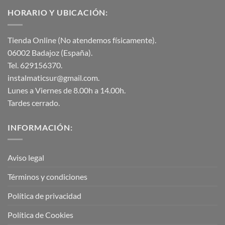
HORARIO Y UBICACIÓN:
Tienda Online (No atendemos físicamente).
06002 Badajoz (España).
Tel. 629156370.
instalmaticsur@gmail.com.
Lunes a Viernes de 8.00h a 14.00h.
Tardes cerrado.
INFORMACIÓN:
Aviso legal
Términos y condiciones
Política de privacidad
Política de Cookies