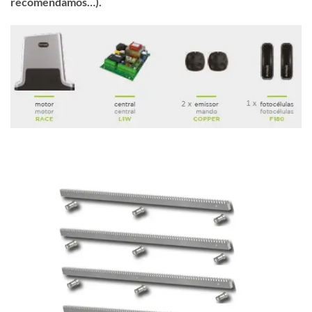
recomendamos…).