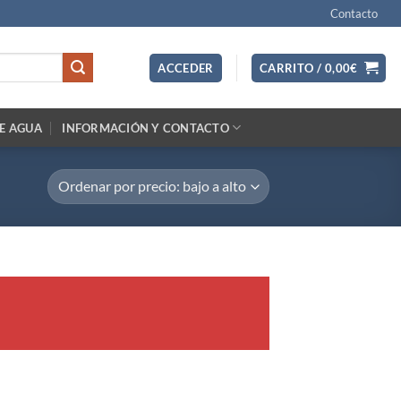
Contacto
ACCEDER
CARRITO /
0,00
€
E AGUA
INFORMACIÓN Y CONTACTO