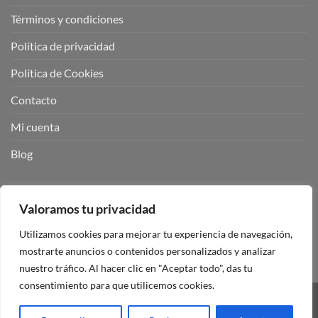
Términos y condiciones
Política de privacidad
Política de Cookies
Contacto
Mi cuenta
Blog
BUSCADOR DE PRODUCTOS:
Valoramos tu privacidad
Utilizamos cookies para mejorar tu experiencia de navegación,
mostrarte anuncios o contenidos personalizados y analizar
nuestro tráfico. Al hacer clic en "Aceptar todo", das tu
consentimiento para que utilicemos cookies.
Visa
PayPal
Stripe
MasterCard