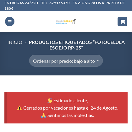
Saltar
ENTREGAS 24/72H - TEL. 629156370 - ENVIOS GRATIS A PARTIR DE
180€
al
contenido
INICIO
/
PRODUCTOS ETIQUETADOS “FOTOCELULA
ESOEJO RP-25”
Estimado cliente,
Cerrados por vacaciones hasta el 24 de Agosto.
Sentimos las molestias.