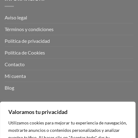
Aviso legal
Términos y condiciones
Política de privacidad
Política de Cookies
Contacto
Mi cuenta
Blog
BUSCADOR DE PRODUCTOS:
Valoramos tu privacidad
Utilizamos cookies para mejorar tu experiencia de navegación,
mostrarte anuncios o contenidos personalizados y analizar
nuestro tráfico. Al hacer clic en "Aceptar todo", das tu