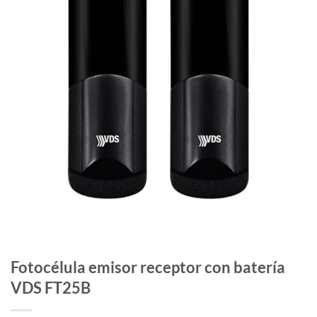
Fotocélula emisor receptor con batería
VDS FT25B