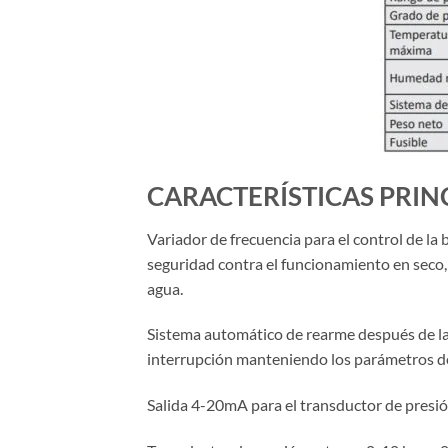
CARACTERÍSTICAS PRINC
Variador de frecuencia para el control de la 
seguridad contra el funcionamiento en seco,
agua.
Sistema automático de rearme después de la i
interrupción manteniendo los parámetros de
Salida 4-20mA para el transductor de presió