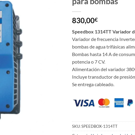
para bombas
830,00
€
Speedbox 1314TT Variador d
Variador de frecuencia Invert
bombas de agua trifásicas ali
Bombas hasta 14 A de consum
potencia o 7 CV.
Alimentación del variador 380v 
Incluye transductor de presión
Se entrega cableado.
SKU:
SPEEDBOX-1314TT