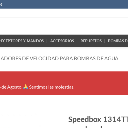
0€
RECEPTORES Y MANDOS
ACCESORIOS
REPUESTOS
BOMBAS D
IADORES DE VELOCIDAD PARA BOMBAS DE AGUA
4 de Agosto.
Sentimos las molestias.
Speedbox 1314TT 