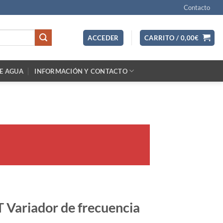
Contacto
ACCEDER
CARRITO /
0,00
€
E AGUA
INFORMACIÓN Y CONTACTO
Variador de frecuencia