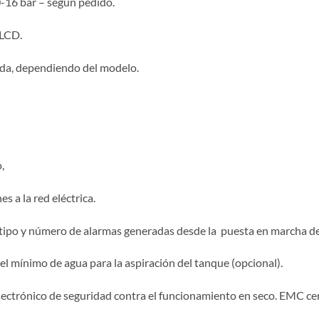
-16 bar – según pedido.
 LCD.
ada, dependiendo del modelo.
,
 a la red eléctrica.
 tipo y número de alarmas generadas desde la puesta en marcha del
vel mínimo de agua para la aspiración del tanque (opcional).
lectrónico de seguridad contra el funcionamiento en seco. EMC cert