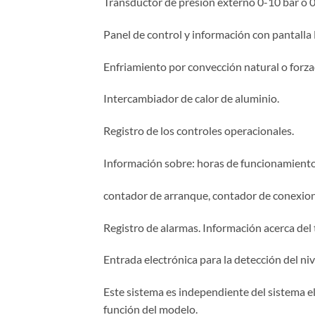
Transductor de presión externo 0-10 bar o 0
Panel de control y información con pantalla
Enfriamiento por convección natural o forz
Intercambiador de calor de aluminio.
Registro de los controles operacionales.
Información sobre: horas de funcionamiento
contador de arranque, contador de conexiones
Registro de alarmas. Información acerca del
Entrada electrónica para la detección del ni
Este sistema es independiente del sistema e
función del modelo.