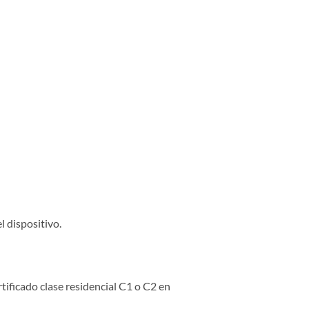
 dispositivo.
ificado clase residencial C1 o C2 en