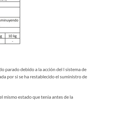
do parado debido a la acción del l sistema de
a por si se ha restablecido el suministro de
 el mismo estado que tenia antes de la