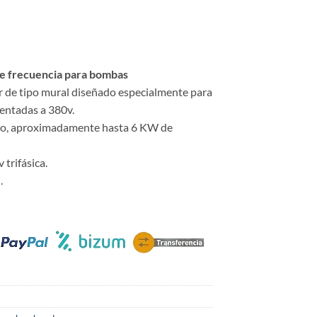
e frecuencia para bombas
er de tipo mural diseñado especialmente para
mentadas a 380v.
o, aproximadamente hasta 6 KW de
trifásica.
.