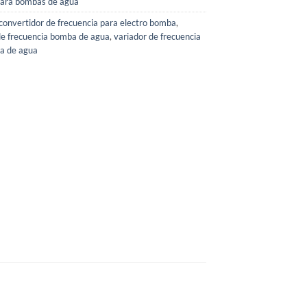
para bombas de agua
convertidor de frecuencia para electro bomba
,
de frecuencia bomba de agua
,
variador de frecuencia
ba de agua