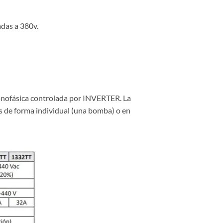
adas a 380v.
monofásica controlada por INVERTER. La
s de forma individual (una bomba) o en