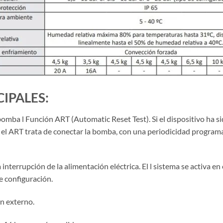
IPALES:
bomba l Función ART (Automatic Reset Test). Si el dispositivo ha si
 el ART trata de conectar la bomba, con una periodicidad programad
nterrupción de la alimentación eléctrica. El l sistema se activa en
 configuración.
n externo.