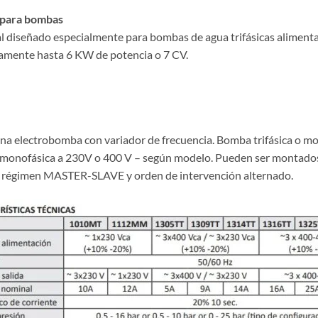
 para bombas
al diseñado especialmente para bombas de agua trifásicas aliment
mente hasta 6 KW de potencia o 7 CV.
 una electrobomba con variador de frecuencia. Bomba trifásica o 
 es monofásica a 230V o 400 V – según modelo. Pueden ser montado
 régimen MASTER-SLAVE y orden de intervención alternado.