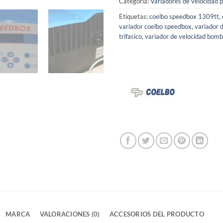
Categoría:
Variadores de velocidad 
Etiquetas:
coelbo speedbox 1309tt
,
variador coelbo speedbox
,
variador 
trifasico
,
variador de velocidad bom
MARCA
VALORACIONES (0)
ACCESORIOS DEL PRODUCTO