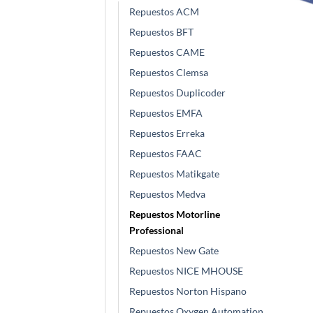
Repuestos ACM
Repuestos BFT
Repuestos CAME
Repuestos Clemsa
Repuestos Duplicoder
Repuestos EMFA
Repuestos Erreka
Repuestos FAAC
Repuestos Matikgate
Repuestos Medva
Repuestos Motorline
Professional
Repuestos New Gate
Repuestos NICE MHOUSE
Repuestos Norton Hispano
Repuestos Oxygen Automation