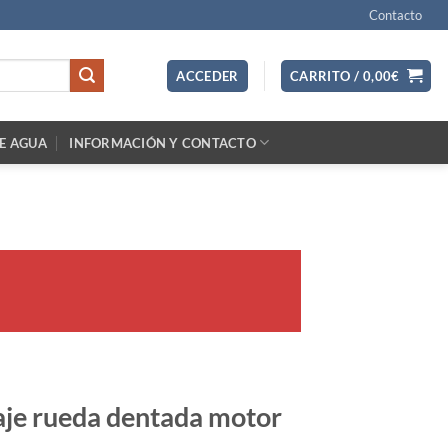
Contacto
ACCEDER
CARRITO /
0,00
€
E AGUA
INFORMACIÓN Y CONTACTO
je rueda dentada motor