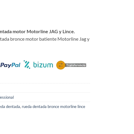
ntada motor Motorline JAG y Lince.
tada bronce motor batiente Motorline Jag y
essional
ueda dentada
,
rueda dentada bronce motorline lince