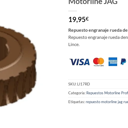
Motorline JAG
19,95
€
Repuesto engranaje rueda de
Repuesto engranaje rueda den
Lince.
SKU:
LI17RD
Categoría:
Repuestos Motorline Prof
Etiquetas:
repuesto motorline jag r