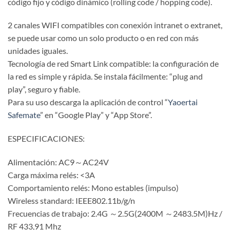
código fijo y código dinámico (rolling code / hopping code).
2 canales WIFI compatibles con conexión intranet o extranet,
se puede usar como un solo producto o en red con más
unidades iguales.
Tecnología de red Smart Link compatible: la configuración de
la red es simple y rápida. Se instala fácilmente: “plug and
play”, seguro y fiable.
Para su uso descarga la aplicación de control “
Yaoertai
Safemate
” en “Google Play” y “App Store”.
ESPECIFICACIONES:
Alimentación: AC9～AC24V
Carga máxima relés: <3A
Comportamiento relés: Mono estables (impulso)
Wireless standard: IEEE802.11b/g/n
Frecuencias de trabajo: 2.4G ～2.5G(2400M ～2483.5M)Hz /
RF 433,91 Mhz