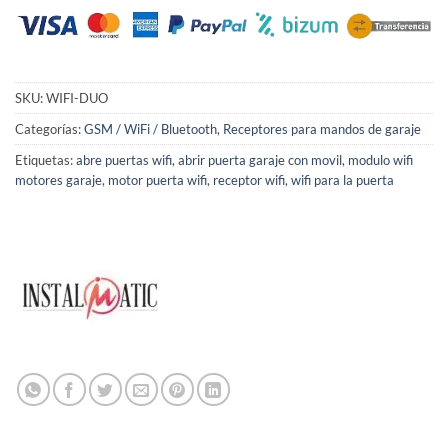
SKU:
WIFI-DUO
Categorías:
GSM / WiFi / Bluetooth
,
Receptores para mandos de garaje
Etiquetas:
abre puertas wifi
,
abrir puerta garaje con movil
,
modulo wifi
motores garaje
,
motor puerta wifi
,
receptor wifi
,
wifi para la puerta