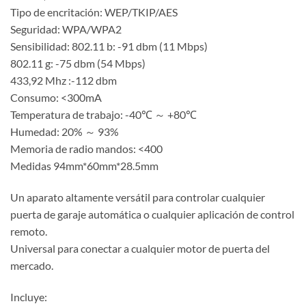
Tipo de encritación: WEP/TKIP/AES
Seguridad: WPA/WPA2
Sensibilidad: 802.11 b: -91 dbm (11 Mbps)
802.11 g: -75 dbm (54 Mbps)
433,92 Mhz :-112 dbm
Consumo: <300mA
Temperatura de trabajo: -40℃ ～ +80℃
Humedad: 20% ～ 93%
Memoria de radio mandos: <400
Medidas 94mm*60mm*28.5mm
Un aparato altamente versátil para controlar cualquier
puerta de garaje automática o cualquier aplicación de control
remoto.
Universal para conectar a cualquier motor de puerta del
mercado.
Incluye: