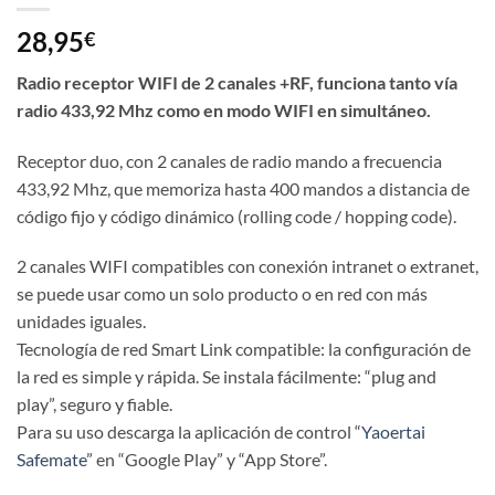
28,95
€
Radio receptor WIFI de 2 canales +RF, funciona tanto vía
radio 433,92 Mhz como en modo WIFI en simultáneo.
Receptor duo, con 2 canales de radio mando a frecuencia
433,92 Mhz, que memoriza hasta 400 mandos a distancia de
código fijo y código dinámico (rolling code / hopping code).
2 canales WIFI compatibles con conexión intranet o extranet,
se puede usar como un solo producto o en red con más
unidades iguales.
Tecnología de red Smart Link compatible: la configuración de
la red es simple y rápida. Se instala fácilmente: “plug and
play”, seguro y fiable.
Para su uso descarga la aplicación de control “
Yaoertai
Safemate
” en “Google Play” y “App Store”.