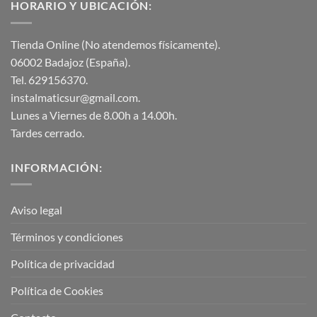
HORARIO Y UBICACIÓN:
Tienda Online (No atendemos físicamente).
06002 Badajoz (España).
Tel. 629156370.
instalmaticsur@gmail.com.
Lunes a Viernes de 8.00h a 14.00h.
Tardes cerrado.
INFORMACIÓN:
Aviso legal
Términos y condiciones
Política de privacidad
Política de Cookies