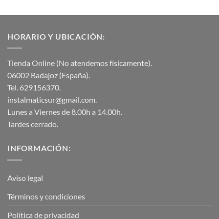
con
5
de 5
HORARIO Y UBICACIÓN:
Tienda Online (No atendemos físicamente).
06002 Badajoz (España).
Tel. 629156370.
instalmaticsur@gmail.com.
Lunes a Viernes de 8.00h a 14.00h.
Tardes cerrado.
INFORMACIÓN:
Aviso legal
Términos y condiciones
Política de privacidad