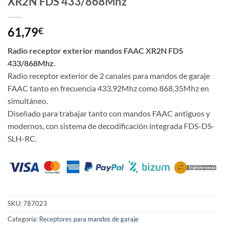
XR2N FDS 433/868Mhz
61,79
€
Radio receptor exterior mandos FAAC XR2N FDS
433/868Mhz.
Radio receptor exterior de 2 canales para mandos de garaje
FAAC tanto en frecuencia 433,92Mhz como 868,35Mhz en
simultáneo.
Diseñado para trabajar tanto con mandos FAAC antiguos y
modernos, con sistema de decodificación integrada FDS-DS-
SLH-RC.
SKU:
787023
Categoría:
Receptores para mandos de garaje