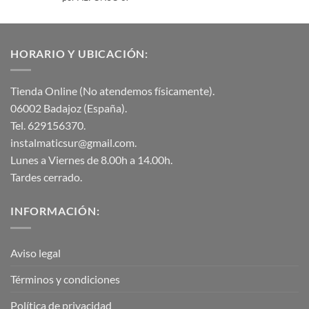
con
5
de 5
HORARIO Y UBICACIÓN:
Tienda Online (No atendemos físicamente).
06002 Badajoz (España).
Tel. 629156370.
instalmaticsur@gmail.com.
Lunes a Viernes de 8.00h a 14.00h.
Tardes cerrado.
INFORMACIÓN:
Aviso legal
Términos y condiciones
Política de privacidad