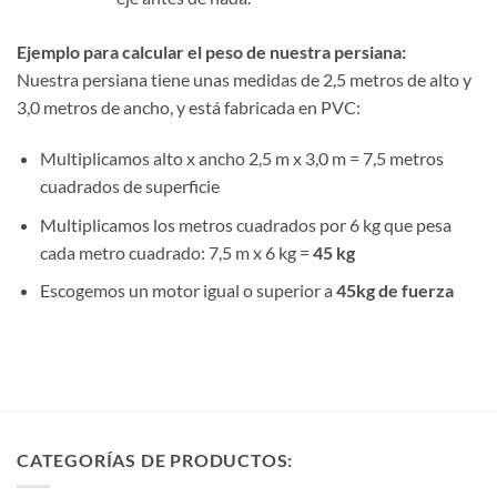
Ejemplo para calcular el peso de nuestra persiana:
Nuestra persiana tiene unas medidas de 2,5 metros de alto y
3,0 metros de ancho, y está fabricada en PVC:
Multiplicamos alto x ancho 2,5 m x 3,0 m = 7,5 metros
cuadrados de superficie
Multiplicamos los metros cuadrados por 6 kg que pesa
cada metro cuadrado: 7,5 m x 6 kg =
45 kg
Escogemos un motor igual o superior a
45kg de fuerza
CATEGORÍAS DE PRODUCTOS: