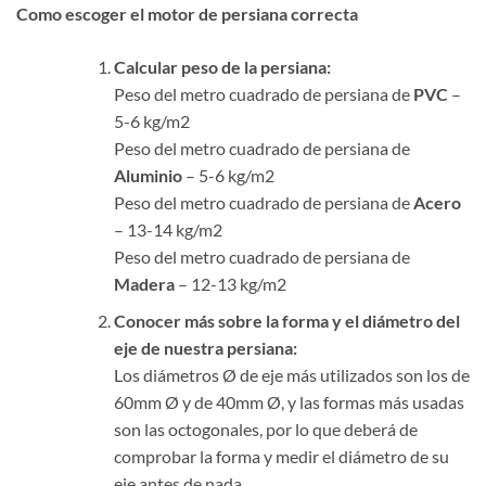
Como escoger el motor de persiana correcta
Calcular peso de la persiana:
Peso del metro cuadrado de persiana de
PVC
–
5-6 kg/m2
Peso del metro cuadrado de persiana de
Aluminio
– 5-6 kg/m2
Peso del metro cuadrado de persiana de
Acero
– 13-14 kg/m2
Peso del metro cuadrado de persiana de
Madera
– 12-13 kg/m2
Conocer más sobre la forma y el diámetro del
eje de nuestra persiana:
Los diámetros Ø de eje más utilizados son los de
60mm Ø y de 40mm Ø, y las formas más usadas
son las octogonales, por lo que deberá de
comprobar la forma y medir el diámetro de su
eje antes de nada.