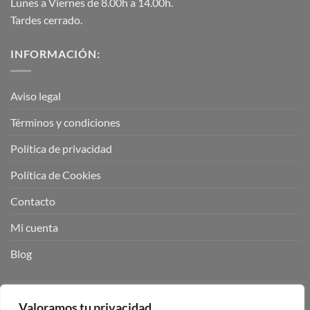
Lunes a Viernes de 8.00h a 14.00h.
Tardes cerrado.
INFORMACIÓN:
Aviso legal
Términos y condiciones
Política de privacidad
Política de Cookies
Contacto
Mi cuenta
Blog
BUSCADOR DE PRODUCTOS:
Valoramos tu privacidad