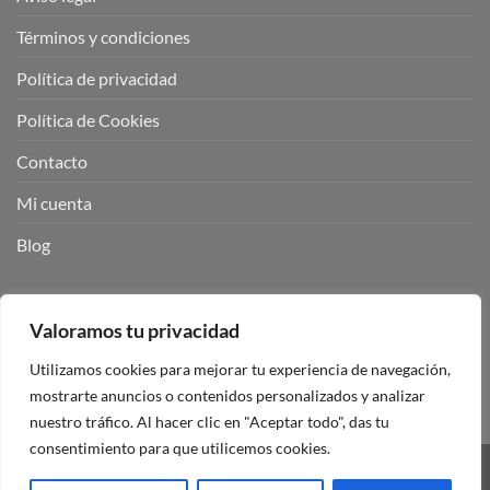
Términos y condiciones
Política de privacidad
Política de Cookies
Contacto
Mi cuenta
Blog
BUSCADOR DE PRODUCTOS:
Valoramos tu privacidad
Utilizamos cookies para mejorar tu experiencia de navegación,
mostrarte anuncios o contenidos personalizados y analizar
nuestro tráfico. Al hacer clic en "Aceptar todo", das tu
consentimiento para que utilicemos cookies.
Visa
PayPal
Stripe
MasterCard