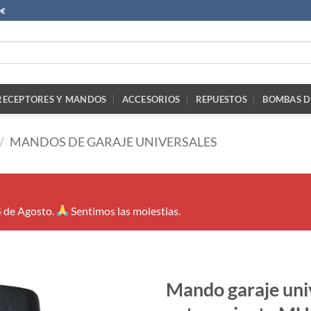
0€
RECEPTORES Y MANDOS
ACCESORIOS
REPUESTOS
BOMBAS D
/
MANDOS DE GARAJE UNIVERSALES
4 de Agosto.
Sentimos las molestias.
Mando garaje univ