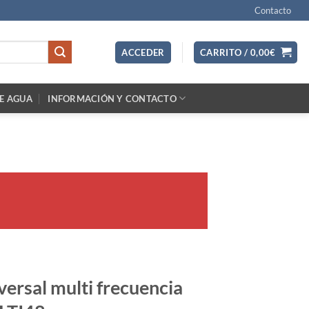
Contacto
ACCEDER
CARRITO /
0,00
€
E AGUA
INFORMACIÓN Y CONTACTO
ersal multi frecuencia