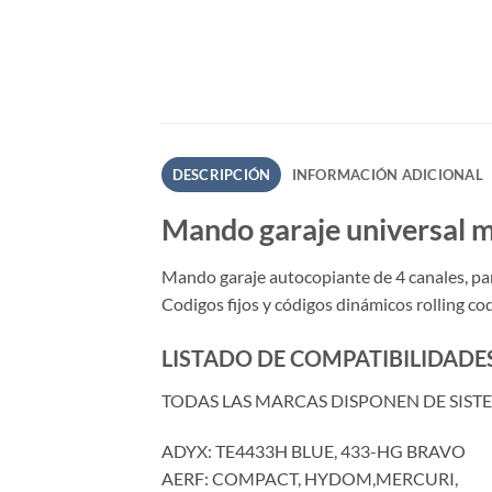
DESCRIPCIÓN
INFORMACIÓN ADICIONAL
Mando garaje universal m
Mando garaje autocopiante de 4 canales, p
Codigos fijos y códigos dinámicos rolling co
LISTADO DE COMPATIBILIDADES
TODAS LAS MARCAS DISPONEN DE SIST
ADYX: TE4433H BLUE, 433-HG BRAVO
AERF: COMPACT, HYDOM,MERCURI,