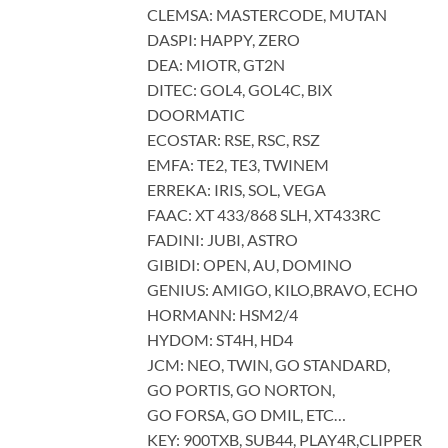
CLEMSA: MASTERCODE, MUTAN
DASPI: HAPPY, ZERO
DEA: MIOTR, GT2N
DITEC: GOL4, GOL4C, BIX
DOORMATIC
ECOSTAR: RSE, RSC, RSZ
EMFA: TE2, TE3, TWINEM
ERREKA: IRIS, SOL, VEGA
FAAC: XT 433/868 SLH, XT433RC
FADINI: JUBI, ASTRO
GIBIDI: OPEN, AU, DOMINO
GENIUS: AMIGO, KILO,BRAVO, ECHO
HORMANN: HSM2/4
HYDOM: ST4H, HD4
JCM: NEO, TWIN, GO STANDARD,
GO PORTIS, GO NORTON,
GO FORSA, GO DMIL, ETC…
KEY: 900TXB, SUB44, PLAY4R,CLIPPER