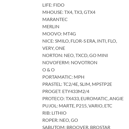
LIFE: FIDO
MHOUSE: TX4, TX3, GTX4
MARANTEC
MERLIN
MOOVO: MT4G
NICE: SMILO, FLOR-S ERA, INTI, FLO,
VERY, ONE
NORTON: NEO, TXCD, GO MINI
NOVOFERM: NOVOTRON
O & O
PORTAMATIC: MPH
PRASTEL: TC2/4E, SLIM, MPSTP2E
PROGET: ETY433M2/4
PROTECO: TX433, EUROMATIC, ANGIE
PUJOL: MARTE, P215, VARIO, ETC
RIB: LITHIO
ROPER: NEO, GO
SABUTOM: BROOVER, BROSTAR