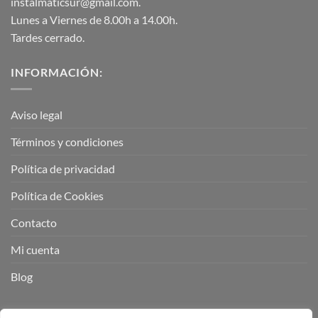
instalmaticsur@gmail.com.
Lunes a Viernes de 8.00h a 14.00h.
Tardes cerrado.
INFORMACIÓN:
Aviso legal
Términos y condiciones
Política de privacidad
Política de Cookies
Contacto
Mi cuenta
Blog
BUSCADOR DE PRODUCTOS: