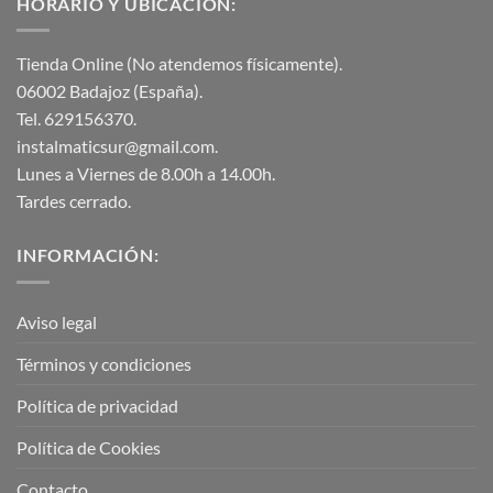
HORARIO Y UBICACIÓN:
Tienda Online (No atendemos físicamente).
06002 Badajoz (España).
Tel. 629156370.
instalmaticsur@gmail.com.
Lunes a Viernes de 8.00h a 14.00h.
Tardes cerrado.
INFORMACIÓN:
Aviso legal
Términos y condiciones
Política de privacidad
Política de Cookies
Contacto