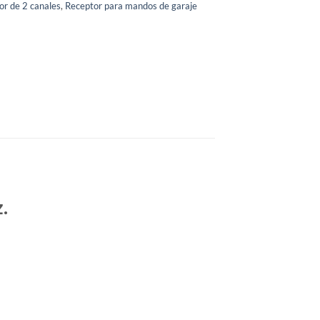
or de 2 canales
,
Receptor para mandos de garaje
.