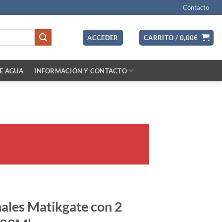
Contacto
ACCEDER
CARRITO /
0,00
€
E AGUA
INFORMACIÓN Y CONTACTO
nales Matikgate con 2