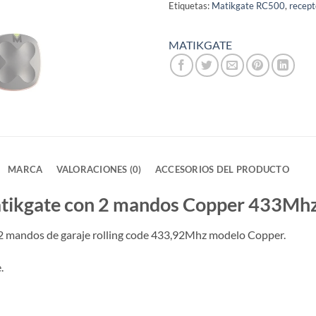
Etiquetas:
Matikgate RC500
,
recept
MATIKGATE
MARCA
VALORACIONES (0)
ACCESORIOS DEL PRODUCTO
Matikgate con 2 mandos Copper 433Mhz
n 2 mandos de garaje rolling code 433,92Mhz modelo Copper.
.