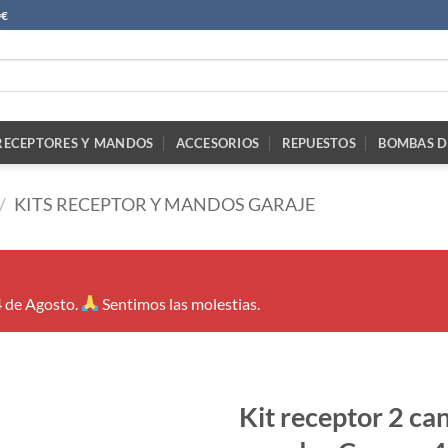
0€
RECEPTORES Y MANDOS
ACCESORIOS
REPUESTOS
BOMBAS D
/
KITS RECEPTOR Y MANDOS GARAJE
4 de Agosto.
Sentimos las molestias.
Kit receptor 2 ca