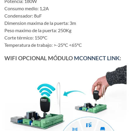
Potencia: 180W
Consumo medio: 1,2A
Condensador: 8uF
Dimension maxima de la puerta: 3m
Peso maximo de la puerta: 250Kg
Corte térmico: 150ºC
Temperatura de trabajo: >-25ºC <65ºC
WIFI OPCIONAL MÓDULO
MCONNECT LINK
: