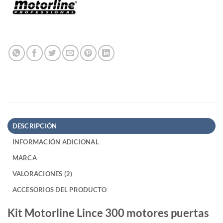
DESCRIPCIÓN
INFORMACIÓN ADICIONAL
MARCA
VALORACIONES (2)
ACCESORIOS DEL PRODUCTO
Kit Motorline Lince 300 motores puertas