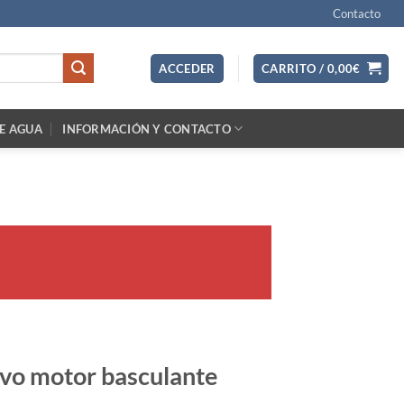
Contacto
ACCEDER
CARRITO /
0,00
€
E AGUA
INFORMACIÓN Y CONTACTO
rvo motor basculante