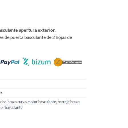
sculante apertura exterior.
es de puerta basculante de 2 hojas de
te
rior
,
brazo curvo motor basculante
,
herraje brazo
tor basculante