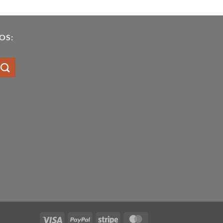
OS:
Visa
PayPal
Stripe
MasterCard