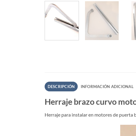
DESCRIPCIÓN
INFORMACIÓN ADICIONAL
Herraje brazo curvo moto
Herraje para instalar en motores de puerta b