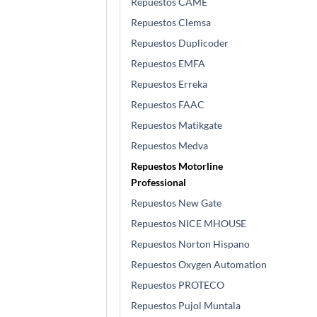
Repuestos CAME
Repuestos Clemsa
Repuestos Duplicoder
Repuestos EMFA
Repuestos Erreka
Repuestos FAAC
Repuestos Matikgate
Repuestos Medva
Repuestos Motorline
Professional
Repuestos New Gate
Repuestos NICE MHOUSE
Repuestos Norton Hispano
Repuestos Oxygen Automation
Repuestos PROTECO
Repuestos Pujol Muntala