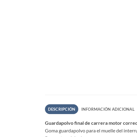
DESCRIPCIÓN
INFORMACIÓN ADICIONAL
Guardapolvo final de carrera motor corred
Goma guardapolvo para el muelle del interru