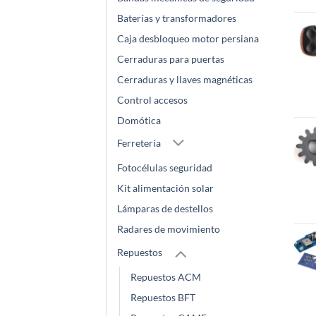
Baterías y transformadores
Caja desbloqueo motor persiana
Cerraduras para puertas
Cerraduras y llaves magnéticas
Control accesos
Domótica
Ferretería
Fotocélulas seguridad
Kit alimentación solar
Lámparas de destellos
Radares de movimiento
Repuestos
Repuestos ACM
Repuestos BFT