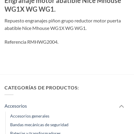
Engranaje motor abatible Nice Mhouse
WG1X WG WG1.
Repuesto engranajes piñon grupo reductor motor puerta
abatible Nice Mhouse WG1X WG WG1.
Referencia RMHWG2004.
CATEGORÍAS DE PRODUCTOS:
Accesorios
Accesorios generales
Bandas mecánicas de seguridad
Baterías y transformadores