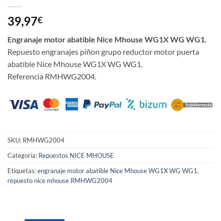
39,97
€
Engranaje motor abatible Nice Mhouse WG1X WG WG1.
Repuesto engranajes piñon grupo reductor motor puerta
abatible Nice Mhouse WG1X WG WG1.
Referencia RMHWG2004.
SKU:
RMHWG2004
Categoría:
Repuestos NICE MHOUSE
Etiquetas:
engranaje motor abatible Nice Mhouse WG1X WG WG1
,
repuesto nice mhouse RMHWG2004