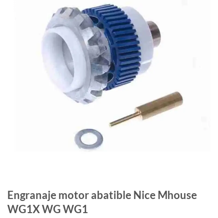
Engranaje motor abatible Nice Mhouse
WG1X WG WG1