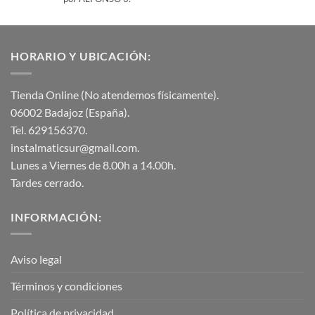
con
5
de 5
HORARIO Y UBICACIÓN:
Tienda Online (No atendemos físicamente).
06002 Badajoz (España).
Tel. 629156370.
instalmaticsur@gmail.com.
Lunes a Viernes de 8.00h a 14.00h.
Tardes cerrado.
INFORMACIÓN:
Aviso legal
Términos y condiciones
Política de privacidad