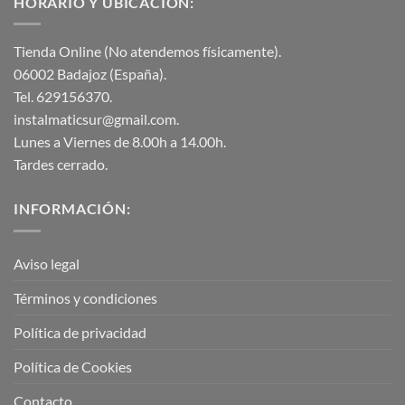
HORARIO Y UBICACIÓN:
Tienda Online (No atendemos físicamente).
06002 Badajoz (España).
Tel. 629156370.
instalmaticsur@gmail.com.
Lunes a Viernes de 8.00h a 14.00h.
Tardes cerrado.
INFORMACIÓN:
Aviso legal
Términos y condiciones
Política de privacidad
Política de Cookies
Contacto