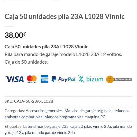
Caja 50 unidades pila 23A L1028 Vinnic
38,00
€
Caja 50 unidades pila 23A L1028 Vinnic.
Pila para mando de garaje modelo L1028 23A 12 voltios.
Caja de 50 unidades.
SKU:
CAJA-50-23A-L1028
Categorías:
Accesorios generales
,
Mandos de garaje originales
,
Mandos
emisores compatibles
,
Mandos programables máquina PC
Etiquetas:
bateria mando garaje 23a
,
caja 50 pilas vinnic 23a
,
pila mando
garaje 12v
,
pila mando garaje vinnic 23a