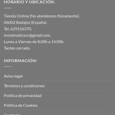
HORARIO Y UBICACIÓN:
Tienda Online (No atendemos físicamente).
06002 Badajoz (España).
Tel. 629156370.
instalmaticsur@gmail.com.
Lunes a Viernes de 8.00h a 14.00h.
Tardes cerrado.
INFORMACIÓN:
Aviso legal
Términos y condiciones
Política de privacidad
Política de Cookies
Contacto