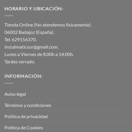
HORARIO Y UBICACIÓN:
Tienda Online (No atendemos físicamente).
06002 Badajoz (España).
Tel. 629156370.
instalmaticsur@gmail.com.
Lunes a Viernes de 8.00h a 14.00h.
Tardes cerrado.
INFORMACIÓN:
Aviso legal
Términos y condiciones
Política de privacidad
Política de Cookies