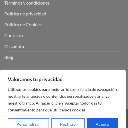
Términos y condiciones
Política de privacidad
Política de Cookies
Contacto
Mi cuenta
Blog
BUSCADOR DE PRODUCTOS:
Valoramos tu privacidad
Utilizamos cookies para mejorar tu experiencia de navegación,
mostrarte anuncios o contenidos personalizados y analizar
nuestro tráfico. Al hacer clic en "Aceptar todo", das tu
consentimiento para que utilicemos cookies.
Visa
PayPal
Stripe
MasterCard
Personalizar
Rechazo
Acepto