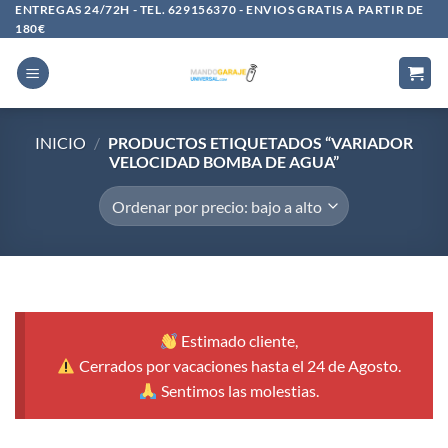
Saltar
ENTREGAS 24/72H - TEL. 629156370 - ENVIOS GRATIS A PARTIR DE
180€
al
contenido
INICIO
/
PRODUCTOS ETIQUETADOS “VARIADOR
VELOCIDAD BOMBA DE AGUA”
Estimado cliente,
Cerrados por vacaciones hasta el 24 de Agosto.
Sentimos las molestias.