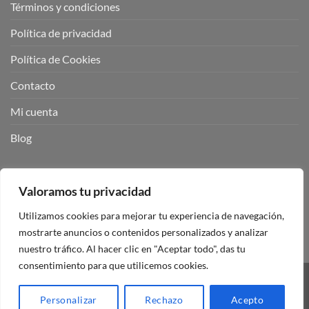
Términos y condiciones
Política de privacidad
Política de Cookies
Contacto
Mi cuenta
Blog
BUSCADOR DE PRODUCTOS:
Valoramos tu privacidad
Utilizamos cookies para mejorar tu experiencia de navegación,
mostrarte anuncios o contenidos personalizados y analizar
nuestro tráfico. Al hacer clic en "Aceptar todo", das tu
consentimiento para que utilicemos cookies.
Visa
PayPal
Stripe
MasterCard
Personalizar
Rechazo
Acepto