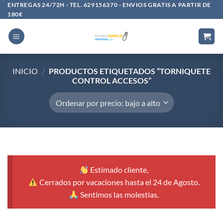
Saltar
ENTREGAS 24/72H - TEL. 629156370 - ENVIOS GRATIS A PARTIR DE
180€
al
contenido
INICIO
/
PRODUCTOS ETIQUETADOS “TORNIQUETE
CONTROL ACCESOS”
Estimado cliente,
Cerrados por vacaciones hasta el 24 de Agosto.
Sentimos las molestias.