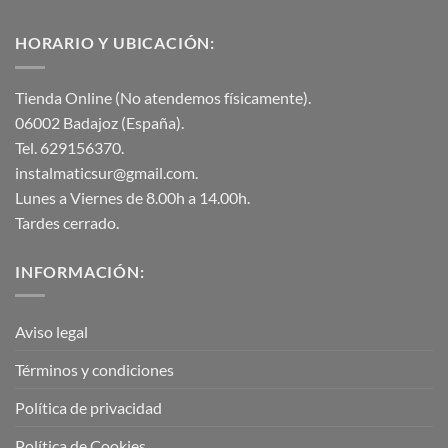
HORARIO Y UBICACIÓN:
Tienda Online (No atendemos físicamente).
06002 Badajoz (España).
Tel. 629156370.
instalmaticsur@gmail.com.
Lunes a Viernes de 8.00h a 14.00h.
Tardes cerrado.
INFORMACIÓN:
Aviso legal
Términos y condiciones
Política de privacidad
Política de Cookies