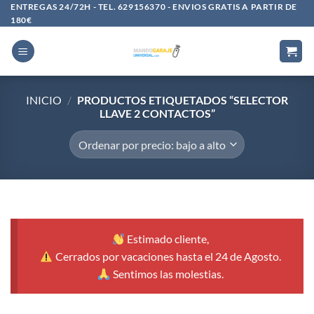
Saltar
ENTREGAS 24/72H - TEL. 629156370 - ENVIOS GRATIS A PARTIR DE
180€
al
contenido
INICIO
/
PRODUCTOS ETIQUETADOS “SELECTOR
LLAVE 2 CONTACTOS”
Estimado cliente,
Cerrados por vacaciones hasta el 24 de Agosto.
Sentimos las molestias.