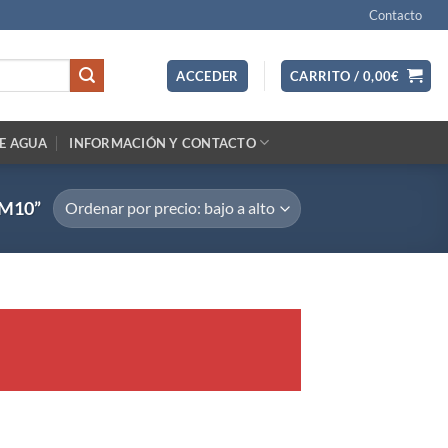
Contacto
ACCEDER
CARRITO /
0,00
€
E AGUA
INFORMACIÓN Y CONTACTO
M10”