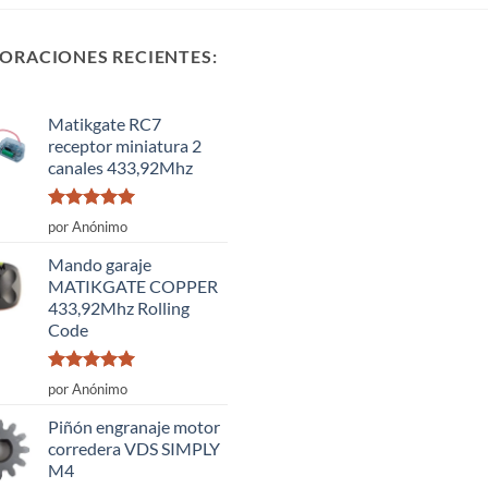
ORACIONES RECIENTES:
Matikgate RC7
receptor miniatura 2
canales 433,92Mhz
Valorado
por Anónimo
con
5
de 5
Mando garaje
MATIKGATE COPPER
433,92Mhz Rolling
Code
Valorado
por Anónimo
con
5
de 5
Piñón engranaje motor
corredera VDS SIMPLY
M4