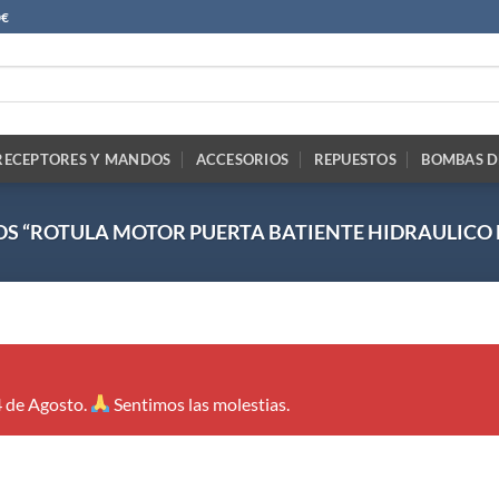
0€
RECEPTORES Y MANDOS
ACCESORIOS
REPUESTOS
BOMBAS D
S “ROTULA MOTOR PUERTA BATIENTE HIDRAULICO 
4 de Agosto.
Sentimos las molestias.