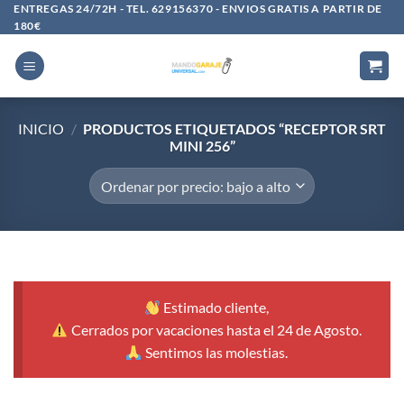
Saltar
ENTREGAS 24/72H - TEL. 629156370 - ENVIOS GRATIS A PARTIR DE
180€
al
contenido
INICIO
/
PRODUCTOS ETIQUETADOS “RECEPTOR SRT
MINI 256”
Estimado cliente,
Cerrados por vacaciones hasta el 24 de Agosto.
Sentimos las molestias.