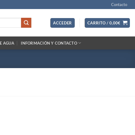
Contacto
ACCEDER
CARRITO /
0,00
€
E AGUA
INFORMACIÓN Y CONTACTO