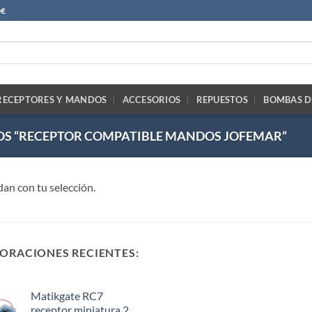
0€
RECEPTORES Y MANDOS
ACCESORIOS
REPUESTOS
BOMBAS D
S “RECEPTOR COMPATIBLE MANDOS JOFEMAR”
an con tu selección.
ORACIONES RECIENTES:
Matikgate RC7
receptor miniatura 2