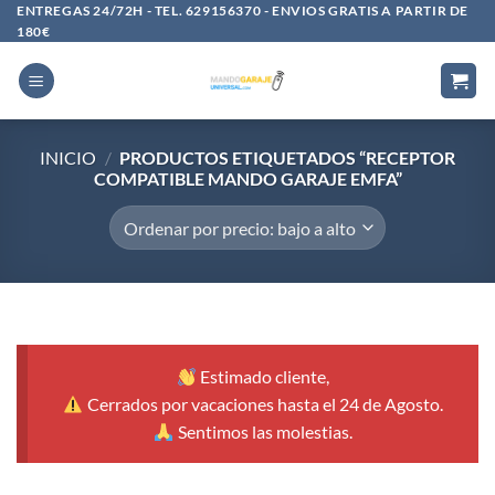
Saltar
ENTREGAS 24/72H - TEL. 629156370 - ENVIOS GRATIS A PARTIR DE
180€
al
contenido
INICIO
/
PRODUCTOS ETIQUETADOS “RECEPTOR
COMPATIBLE MANDO GARAJE EMFA”
Estimado cliente,
Cerrados por vacaciones hasta el 24 de Agosto.
Sentimos las molestias.