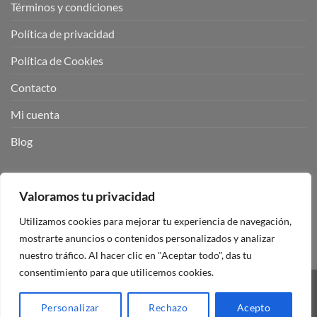
Términos y condiciones
Política de privacidad
Política de Cookies
Contacto
Mi cuenta
Blog
BUSCADOR DE PRODUCTOS:
Valoramos tu privacidad
Utilizamos cookies para mejorar tu experiencia de navegación,
mostrarte anuncios o contenidos personalizados y analizar
nuestro tráfico. Al hacer clic en "Aceptar todo", das tu
consentimiento para que utilicemos cookies.
Visa
PayPal
Stripe
MasterCard
Personalizar
Rechazo
Acepto