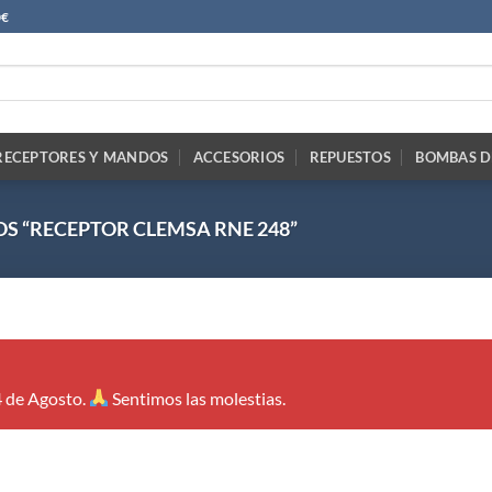
0€
RECEPTORES Y MANDOS
ACCESORIOS
REPUESTOS
BOMBAS D
 “RECEPTOR CLEMSA RNE 248”
4 de Agosto.
Sentimos las molestias.