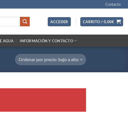
Contacto
ACCEDER
CARRITO /
0,00
€
E AGUA
INFORMACIÓN Y CONTACTO