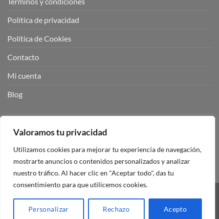
Términos y condiciones
Política de privacidad
Política de Cookies
Contacto
Mi cuenta
Blog
BUSCADOR DE PRODUCTOS:
Valoramos tu privacidad
Utilizamos cookies para mejorar tu experiencia de navegación,
mostrarte anuncios o contenidos personalizados y analizar
nuestro tráfico. Al hacer clic en "Aceptar todo", das tu
consentimiento para que utilicemos cookies.
Visa
PayPal
Stripe
MasterCard
Personalizar
Rechazo
Acepto
Copyright 2026 ©
Mando Garaje Universal Tienda Online España.