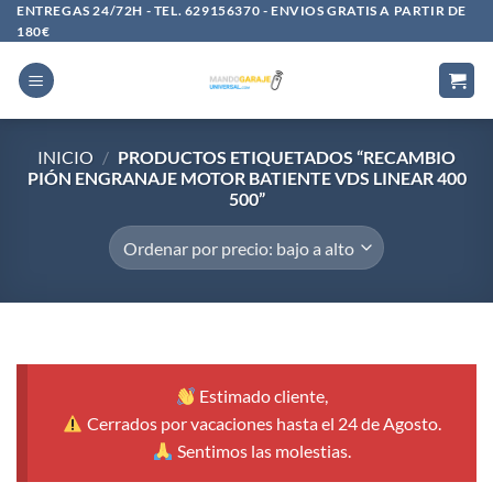
Saltar
ENTREGAS 24/72H - TEL. 629156370 - ENVIOS GRATIS A PARTIR DE
180€
al
contenido
INICIO
/
PRODUCTOS ETIQUETADOS “RECAMBIO
PIÓN ENGRANAJE MOTOR BATIENTE VDS LINEAR 400
500”
Estimado cliente,
Cerrados por vacaciones hasta el 24 de Agosto.
Sentimos las molestias.