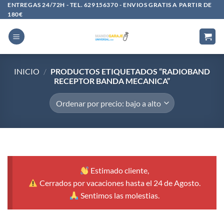
Saltar
ENTREGAS 24/72H - TEL. 629156370 - ENVIOS GRATIS A PARTIR DE
180€
al
contenido
INICIO
/
PRODUCTOS ETIQUETADOS “RADIOBAND
RECEPTOR BANDA MECANICA”
Estimado cliente,
Cerrados por vacaciones hasta el 24 de Agosto.
Sentimos las molestias.