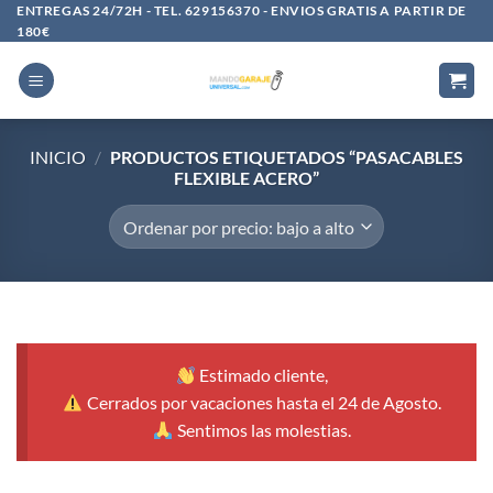
Saltar
ENTREGAS 24/72H - TEL. 629156370 - ENVIOS GRATIS A PARTIR DE
180€
al
contenido
INICIO
/
PRODUCTOS ETIQUETADOS “PASACABLES
FLEXIBLE ACERO”
Estimado cliente,
Cerrados por vacaciones hasta el 24 de Agosto.
Sentimos las molestias.