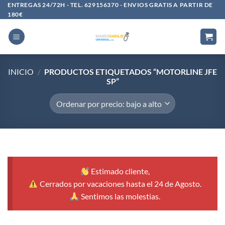
Saltar
ENTREGAS 24/72H - TEL. 629156370 - ENVIOS GRATIS A PARTIR DE
180€
al
contenido
INICIO
/
PRODUCTOS ETIQUETADOS “MOTORLINE JFE
SP”
Estimado cliente,
Cerrados por vacaciones hasta el 24 de Agosto.
Sentimos las molestias.