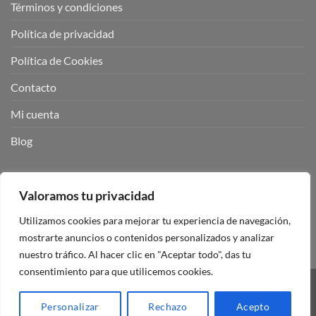
Términos y condiciones
Política de privacidad
Política de Cookies
Contacto
Mi cuenta
Blog
BUSCADOR DE PRODUCTOS:
Valoramos tu privacidad
Utilizamos cookies para mejorar tu experiencia de navegación,
mostrarte anuncios o contenidos personalizados y analizar
nuestro tráfico. Al hacer clic en "Aceptar todo", das tu
consentimiento para que utilicemos cookies.
Visa
PayPal
Stripe
MasterCard
Personalizar
Rechazo
Acepto