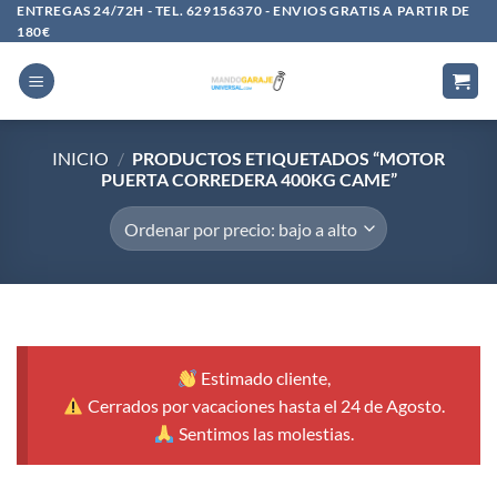
Saltar
ENTREGAS 24/72H - TEL. 629156370 - ENVIOS GRATIS A PARTIR DE
180€
al
contenido
INICIO
/
PRODUCTOS ETIQUETADOS “MOTOR
PUERTA CORREDERA 400KG CAME”
Estimado cliente,
Cerrados por vacaciones hasta el 24 de Agosto.
Sentimos las molestias.