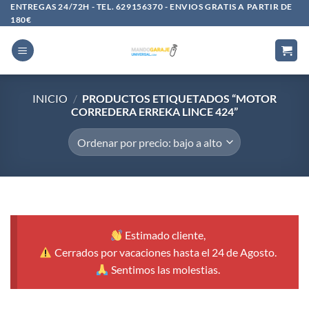
Saltar
ENTREGAS 24/72H - TEL. 629156370 - ENVIOS GRATIS A PARTIR DE
180€
al
contenido
INICIO
/
PRODUCTOS ETIQUETADOS “MOTOR
CORREDERA ERREKA LINCE 424”
Estimado cliente,
Cerrados por vacaciones hasta el 24 de Agosto.
Sentimos las molestias.