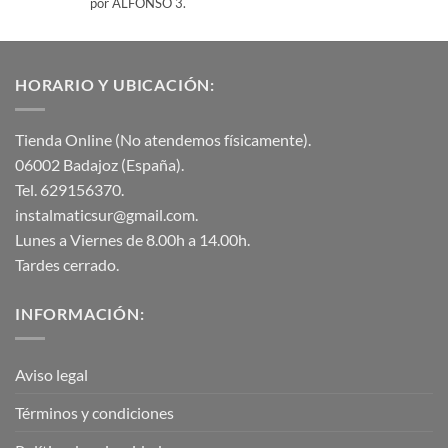
por ALFONSO 3.
con
5
de 5
HORARIO Y UBICACIÓN:
Tienda Online (No atendemos físicamente).
06002 Badajoz (España).
Tel. 629156370.
instalmaticsur@gmail.com.
Lunes a Viernes de 8.00h a 14.00h.
Tardes cerrado.
INFORMACIÓN:
Aviso legal
Términos y condiciones