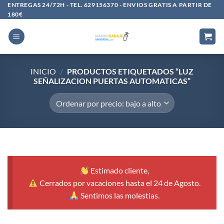
Saltar
ENTREGAS 24/72H - TEL. 629156370 - ENVIOS GRATIS A PARTIR DE
180€
al
contenido
INICIO
/
PRODUCTOS ETIQUETADOS “LUZ
SEÑALIZACION PUERTAS AUTOMATICAS”
Estimado cliente,
Cerrados por vacaciones hasta el 24 de Agosto.
Sentimos las molestias.