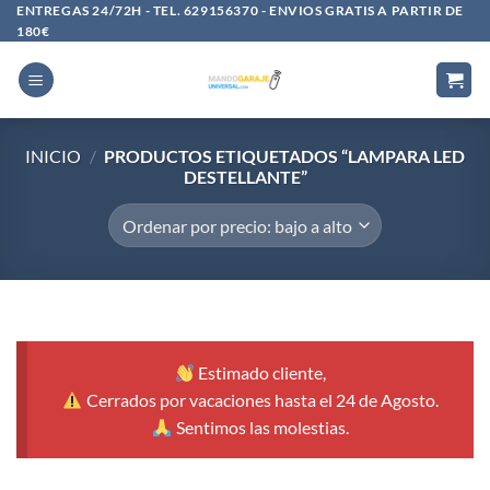
Saltar
ENTREGAS 24/72H - TEL. 629156370 - ENVIOS GRATIS A PARTIR DE
180€
al
contenido
INICIO
/
PRODUCTOS ETIQUETADOS “LAMPARA LED
DESTELLANTE”
Estimado cliente,
Cerrados por vacaciones hasta el 24 de Agosto.
Sentimos las molestias.