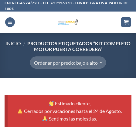
Saltar
ENTREGAS 24/72H - TEL. 629156370 - ENVIOS GRATIS A PARTIR DE
180€
al
contenido
INICIO
/
PRODUCTOS ETIQUETADOS “KIT COMPLETO
MOTOR PUERTA CORREDERA”
Estimado cliente,
Cerrados por vacaciones hasta el 24 de Agosto.
Sentimos las molestias.