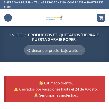
Saltar
ENTREGAS 24/72H - TEL. 629156370 - ENVIOS GRATIS A PARTIR DE
180€
al
contenido
INICIO
/
PRODUCTOS ETIQUETADOS “HERRAJE
PUERTA GARAJE ROPER”
Estimado cliente,
Cerrados por vacaciones hasta el 24 de Agosto.
Sentimos las molestias.