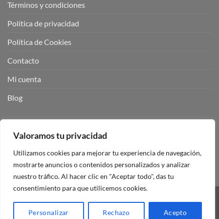
Términos y condiciones
Política de privacidad
Política de Cookies
Contacto
Mi cuenta
Blog
BUSCADOR DE PRODUCTOS:
Valoramos tu privacidad
Utilizamos cookies para mejorar tu experiencia de navegación,
mostrarte anuncios o contenidos personalizados y analizar
nuestro tráfico. Al hacer clic en "Aceptar todo", das tu
consentimiento para que utilicemos cookies.
Visa
PayPal
Stripe
MasterCard
Personalizar
Rechazo
Acepto