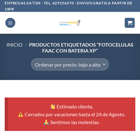
Saltar
ENTREGAS 24/72H - TEL. 629156370 - ENVIOS GRATIS A PARTIR DE
180€
al
contenido
INICIO
/
PRODUCTOS ETIQUETADOS “FOTOCELULAS
FAAC CON BATERIA XP”
Estimado cliente,
Cerrados por vacaciones hasta el 24 de Agosto.
Sentimos las molestias.