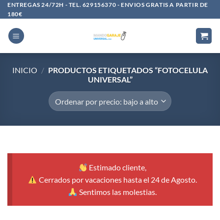
Saltar
ENTREGAS 24/72H - TEL. 629156370 - ENVIOS GRATIS A PARTIR DE
180€
al
contenido
INICIO
/
PRODUCTOS ETIQUETADOS “FOTOCELULA
UNIVERSAL”
Estimado cliente,
Cerrados por vacaciones hasta el 24 de Agosto.
Sentimos las molestias.