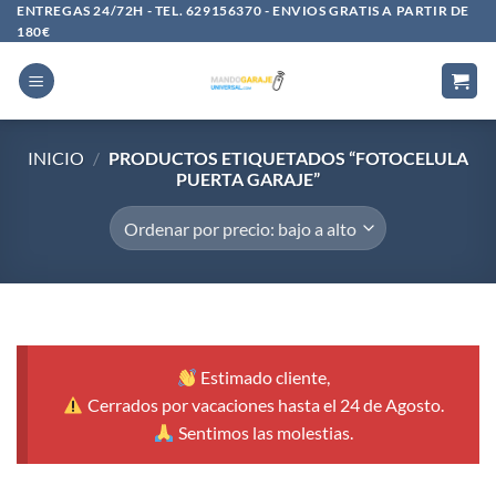
Saltar
ENTREGAS 24/72H - TEL. 629156370 - ENVIOS GRATIS A PARTIR DE
180€
al
contenido
INICIO
/
PRODUCTOS ETIQUETADOS “FOTOCELULA
PUERTA GARAJE”
Estimado cliente,
Cerrados por vacaciones hasta el 24 de Agosto.
Sentimos las molestias.