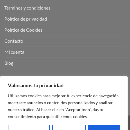
Términos y condiciones
Política de privacidad
Política de Cookies
Contacto
Mi cuenta
Blog
BUSCADOR DE PRODUCTOS:
Valoramos tu privacidad
Utilizamos cookies para mejorar tu experiencia de navegación,
mostrarte anuncios o contenidos personalizados y analizar
nuestro tráfico. Al hacer clic en "Aceptar todo", das tu
consentimiento para que utilicemos cookies.
Visa
PayPal
Stripe
MasterCard