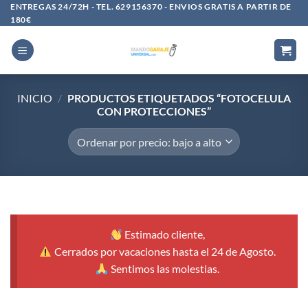
Saltar
ENTREGAS 24/72H - TEL. 629156370 - ENVIOS GRATIS A PARTIR DE
180€
al
contenido
INICIO
/
PRODUCTOS ETIQUETADOS “FOTOCELULA
CON PROTECCIONES”
Estimado cliente,
Cerrados por vacaciones hasta el 24 de Agosto.
Sentimos las molestias.